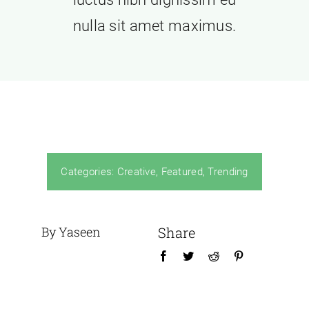
nulla sit amet maximus.
Categories:
Creative
,
Featured
,
Trending
By Yaseen
Share