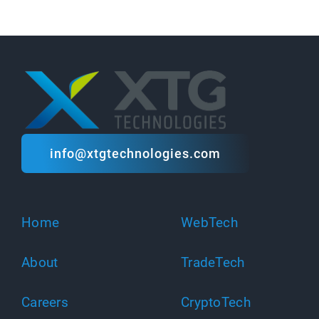
info@xtgtechnologies.com
Home
WebTech
About
TradeTech
Careers
CryptoTech