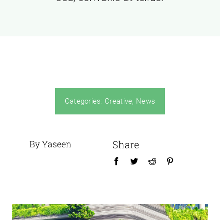
Categories:
Creative
,
News
By Yaseen
Share